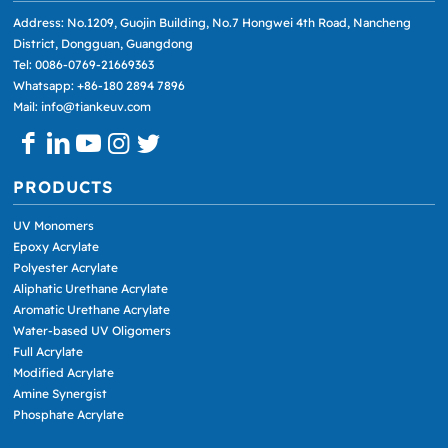
Address: No.1209, Guojin Building, No.7 Hongwei 4th Road, Nancheng
District, Dongguan, Guangdong
Tel: 0086-0769-21669363
Whatsapp: +86-180 2894 7896
Mail: info@tiankeuv.com
PRODUCTS
UV Monomers
Epoxy Acrylate
Polyester Acrylate
Aliphatic Urethane Acrylate
Aromatic Urethane Acrylate
Water-based UV Oligomers
Full Acrylate
Modified Acrylate
Amine Synergist
Phosphate Acrylate