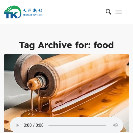
Tag Archive for:
food