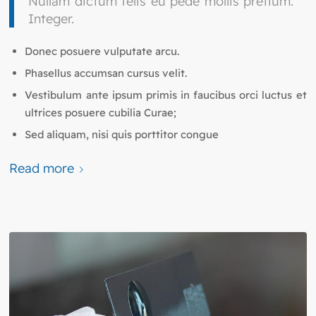
Nullam dictum felis eu pede mollis pretium.
Integer.
Donec posuere vulputate arcu.
Phasellus accumsan cursus velit.
Vestibulum ante ipsum primis in faucibus orci luctus et
ultrices posuere cubilia Curae;
Sed aliquam, nisi quis porttitor congue
Read more