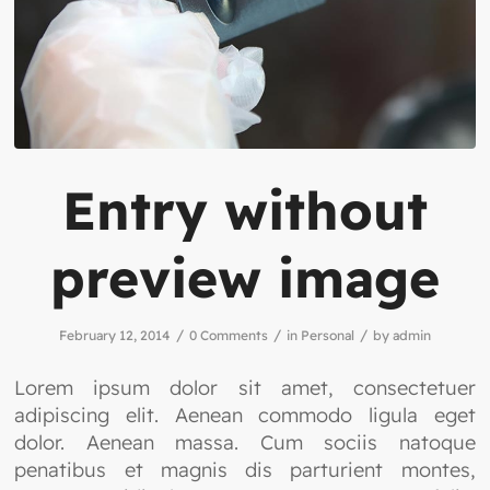
Entry without
preview image
/
/
/
February 12, 2014
0 Comments
in
Personal
by
admin
Lorem ipsum dolor sit amet, consectetuer
adipiscing elit. Aenean commodo ligula eget
dolor. Aenean massa. Cum sociis natoque
penatibus et magnis dis parturient montes,